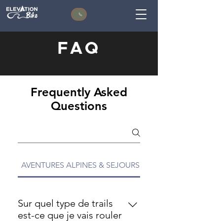
FAQ
Frequently Asked
Questions
AVENTURES ALPINES & SEJOURS VTT
Sur quel type de trails
est-ce que je vais rouler